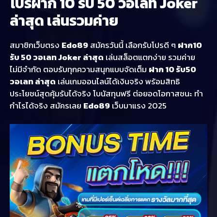
โปรฝาก 10 รับ 50 วอเลท Joker
ล่าสุด เล่นรวมค่าย
สมาชิกเว็บตรง
Edo89
สมัครวันนี้ เลือกรับโปรดี ๆ
ฝาก10
รับ 50 วอเลท Joker ล่าสุด
เล่นสล็อตแตกง่าย รวมค่าย
ไม่มีจำกัด ตอบรับทุกความสนุกแบบจัดเต็ม
ฝาก 10 รับ50
วอเลท ล่าสุด
เล่นเกมออนไลน์ได้เงินจริง พร้อมสิทธิ
ประโยชน์สุดคุ้มรับได้จริง โบนัสทุนฟรี ต่อยอดโอกาสชนะ ทำ
กำไรได้จริง สมัครเลย
Edo89
เว็บมาแรง 2025