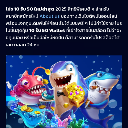
โปร 10 รับ 50 ใหม่ล่าสุด
2025 สิทธิพิเศษดี ๆ สำหรับ
สมาชิกสมัครใหม่
About us
ของทางเว็บไซต์พนันออนไลน์
พร้อมแจกทุนเดิมพันให้ก่อน รับได้แบบฟรี ๆ ไม่มีค่าใช้จ่าย โปร
โมชั่นสุดคุ้ม
10 รับ 50 Wallet
ที่เข้าใจสายปั่นสล็อต ไม่ว่าจะ
มีทุนน้อย หรือเป็นมือใหม่หัดปั่น ก็สามารถกดรับโปรสล็อตได้
เลย ตลอด 24 ชม.