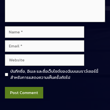
Name
Email
Website
บันทึกชื่อ, อีเมล และชื่อเว็บไซต์ของฉันบนเบราว์เซอร์นี้
สำหรับการแสดงความเห็นครั้งถัดไป