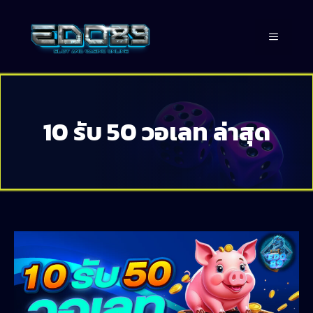
Skip
to
MENU
content
10 รับ 50 วอเลท ล่าสุด